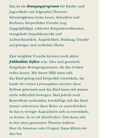
Das ist ein
Bewegungsprogramm
für Kinder und
Jugendliche mit folgenden Themen:
Schwierigkeiten beim Lesen, Schreiben und
Rechnen, körperlicher Unruhe (sog.
Zappelphilipp), schlechte Körperkoordination,
mangelnde Impulskontrolle und
Aufmerksamkeit, Ängstlichkeit, Rückzug, Unruhe
auf geistiger und seelischer Ebene.
Eine mögliche Ursache können noch aktive
frühkindliche
Reflexe
sein. Dies sind genetisch
festgelegte Bewegungsmuster, die das Gehirn
reifen lassen. Mit dieser Hilfe kann sich
das Kind geistig und körperlich entwickeln. Im
Laufe des ersten Lebensjahres werden diese
Reflexe gehemmt und das Kind kann sich immer
mehr willentlich bewegen. Sind jedoch noch
Restreflexe vorhanden, beschäftigt sich das Kind
immer unbewusst diese Reize zu unterdrücken.
So hat es weniger Kapazitäten sich zu entwickeln,
zu lernen. Es ist oft überfordert. Dies kann sich
in den oben genannten Themen äußern.
Hast du Interesse oder Fragen?
Dann klären wir
dies bei