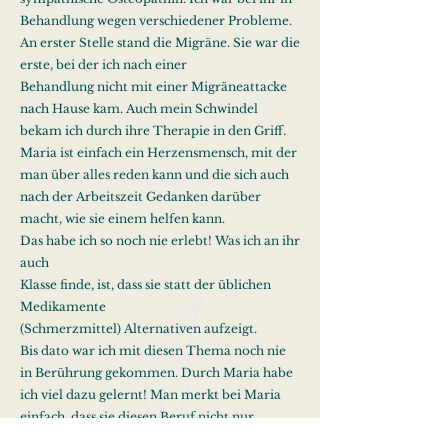
Behandlung wegen verschiedener Probleme.
An erster Stelle stand die Migräne. Sie war die
erste, bei der ich nach einer
Behandlung nicht mit einer Migräneattacke
nach Hause kam. Auch mein Schwindel
bekam ich durch ihre Therapie in den Griff.
Maria ist einfach ein Herzensmensch, mit der
man über alles reden kann und die sich auch
nach der Arbeitszeit Gedanken darüber
macht, wie sie einem helfen kann.
Das habe ich so noch nie erlebt! Was ich an ihr
auch
Klasse finde, ist, dass sie statt der üblichen
Medikamente
(Schmerzmittel) Alternativen aufzeigt.
Bis dato war ich mit diesen Thema noch nie
in Berührung gekommen. Durch Maria habe
ich viel dazu gelernt! Man merkt bei Maria
einfach, dass sie diesen Beruf nicht nur
ausübt, sondern sie lebt dafür!