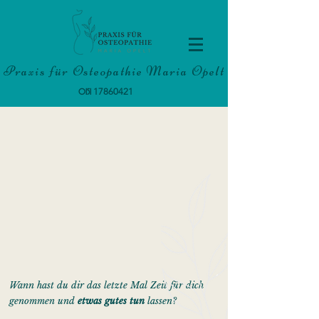
Praxis für Osteopathie Maria Opelt
17860421
0151
Wann hast du dir das letzte Mal Zeit für dich
genommen und
etwas gutes tun
lassen?