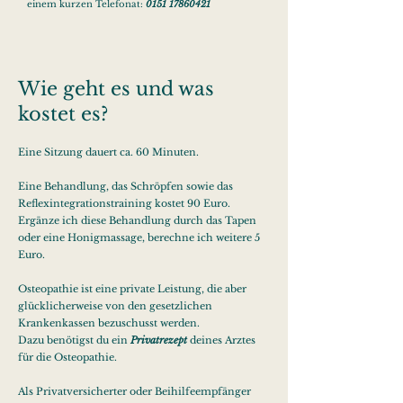
einem kurzen Telefonat:
0151 17860421
Wie geht es und was
kostet es?
E
ine Sitzung dauert ca. 60 Minuten.
Eine Behandlung, das Schröpfen sowie das
Reflexintegrationstraining
kostet
90 Euro.
Ergänze ich diese Behandlung durch das Tapen
oder eine Honigmassage, berechne ich weitere 5
Euro.
Osteopathie ist eine private Leistung, die aber
glücklicherweise von den gesetzlichen
Krankenkassen bezuschusst werden.
Dazu benötigst du ein
Privatrezept
deines Arztes
für die Osteopathie.
Als Privatversicherter oder Beihilfeempfänger