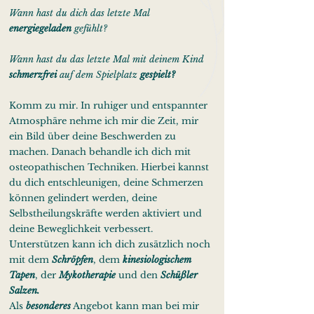
Wann hast du dich das letzte Mal
energiegeladen
gefühlt?
Wann hast du das letzte Mal mit deinem Kind
schmerzfrei
auf dem Spielplatz
gespielt?
Komm zu mir. In ruhiger und entspannter
Atmosphäre nehme ich mir die Zeit, mir
ein Bild über deine
Beschwerden zu
machen. Danach behandle ich dich mit
osteopathischen Techniken. Hierbei kannst
du dich entschleunigen, deine Schmerzen
können gelindert werden, deine
Selbstheilungskräfte werden aktiviert und
deine Beweglichkeit verbessert.
Unterstützen kann ich dich zusätzlich noch
mit dem
Schröpfen
, dem
kinesiologischem
Tapen
, der
Mykotherapie
und den
Schüßler
Salzen.
Als
besonderes
Angebot kann man bei mir